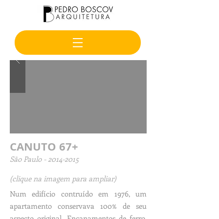
CANUTO 67+
São Paulo -
2014-2015
(clique na imagem para ampliar)
Num edifício contruído em 1976, um
apartamento conservava 100% de seu
aspecto original. Encanamentos de ferro,