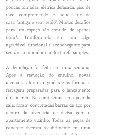
poucas tomadas, elétrica defasada, piso de
taco comprometido e aquele ar de
casa "antiga e sem estilo". Muitos desafios
para um espaço tão contido, de apenas
60m². Tranformá-lo em um algo
agradável, funcional e aconchegante para
seu único morador não foi tarefa simples.
A demolição foi feita em uma semana.
Após a remoção do entulho, novas
alvenarias foram erguidas e as fôrmas e
ferragens preparadas para o lançamento
do concreto. Nas prateleiras sem apoio da
sala, foram concretadas barras de aço por
dentro da alvenaria de divisa com o
apartamento vizinho. Todas as peças de
concreto tiveram recobrimento em uma