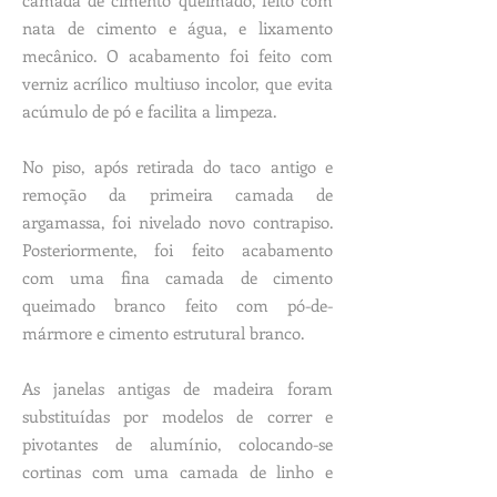
camada de cimento queimado, feito com
nata de cimento e água, e lixamento
mecânico. O acabamento foi feito com
verniz acrílico multiuso incolor, que evita
acúmulo de pó e facilita a limpeza.
No piso, após retirada do taco antigo e
remoção da primeira camada de
argamassa, foi nivelado novo contrapiso.
Posteriormente, foi feito acabamento
com uma fina camada de cimento
queimado branco feito com pó-de-
mármore e cimento estrutural branco.
As janelas antigas de madeira foram
substituídas por modelos de correr e
pivotantes de alumínio, colocando-se
cortinas com uma camada de linho e