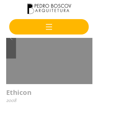
Ethicon
2008
contato@pedroboscov.com